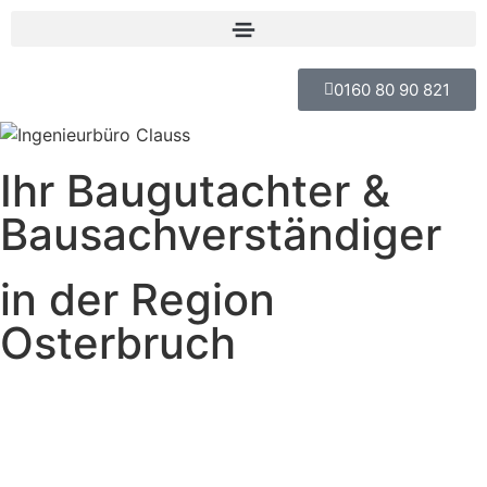
0160 80 90 821
Ihr Baugutachter &
Bausach­verständiger
in der Region
Osterbruch