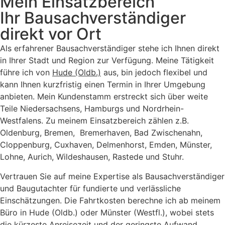
Mein Einsatzbereich
Ihr Bausachverständiger
direkt vor Ort
Als erfahrener Bausachverständiger stehe ich Ihnen direkt
in Ihrer Stadt und Region zur Verfügung. Meine Tätigkeit
führe ich von
Hude (Oldb.)
aus, bin jedoch flexibel und
kann Ihnen kurzfristig einen Termin in Ihrer Umgebung
anbieten. Mein Kundenstamm erstreckt sich über weite
Teile Niedersachsens, Hamburgs und Nordrhein-
Westfalens. Zu meinem Einsatzbereich zählen z.B.
Oldenburg, Bremen, Bremerhaven, Bad Zwischenahn,
Cloppenburg, Cuxhaven, Delmenhorst, Emden, Münster,
Lohne, Aurich, Wildeshausen, Rastede und Stuhr.
Vertrauen Sie auf meine Expertise als Bausachverständiger
und Baugutachter für fundierte und verlässliche
Einschätzungen. Die Fahrtkosten berechne ich ab meinem
Büro in Hude (Oldb.) oder Münster (Westfl.), wobei stets
die kürzeste Anreisezeit und der geringste Aufwand