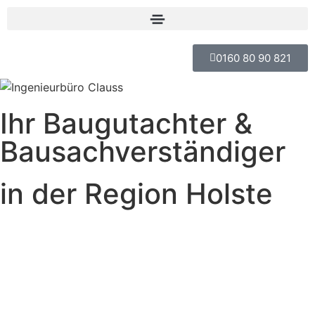
0160 80 90 821
Ihr Baugutachter &
Bausach­verständiger
in der Region Holste