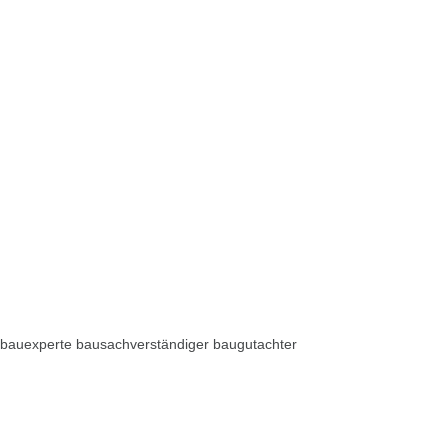
bauexperte bausachverständiger baugutachter