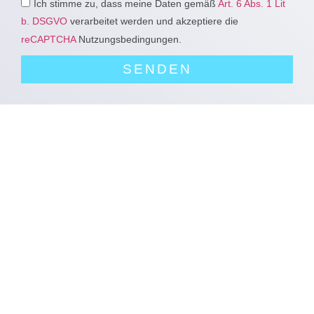
Ich stimme zu, dass meine Daten gemäß
Art. 6 Abs. 1 Lit
b. DSGVO
verarbeitet werden und akzeptiere die
reCAPTCHA
Nutzungsbedingungen.
SENDEN
baugutachter
bausachverständiger