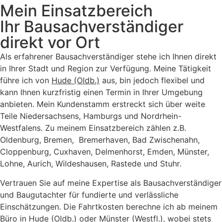
Mein Einsatzbereich
Ihr Bausachverständiger
direkt vor Ort
Als erfahrener Bausachverständiger stehe ich Ihnen direkt
in Ihrer Stadt und Region zur Verfügung. Meine Tätigkeit
führe ich von
Hude (Oldb.)
aus, bin jedoch flexibel und
kann Ihnen kurzfristig einen Termin in Ihrer Umgebung
anbieten. Mein Kundenstamm erstreckt sich über weite
Teile Niedersachsens, Hamburgs und Nordrhein-
Westfalens. Zu meinem Einsatzbereich zählen z.B.
Oldenburg, Bremen, Bremerhaven, Bad Zwischenahn,
Cloppenburg, Cuxhaven, Delmenhorst, Emden, Münster,
Lohne, Aurich, Wildeshausen, Rastede und Stuhr.
Vertrauen Sie auf meine Expertise als Bausachverständiger
und Baugutachter für fundierte und verlässliche
Einschätzungen. Die Fahrtkosten berechne ich ab meinem
Büro in Hude (Oldb.) oder Münster (Westfl.), wobei stets