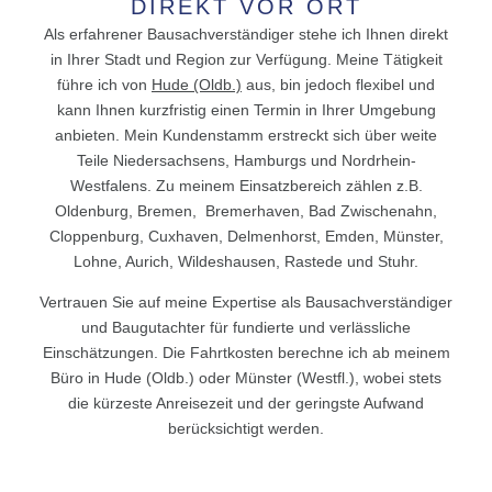
DIREKT VOR ORT
Als erfahrener Bausachverständiger stehe ich Ihnen direkt
in Ihrer Stadt und Region zur Verfügung. Meine Tätigkeit
führe ich von
Hude (Oldb.)
aus, bin jedoch flexibel und
kann Ihnen kurzfristig einen Termin in Ihrer Umgebung
anbieten. Mein Kundenstamm erstreckt sich über weite
Teile Niedersachsens, Hamburgs und Nordrhein-
Westfalens. Zu meinem Einsatzbereich zählen z.B.
Oldenburg, Bremen, Bremerhaven, Bad Zwischenahn,
Cloppenburg, Cuxhaven, Delmenhorst, Emden, Münster,
Lohne, Aurich, Wildeshausen, Rastede und Stuhr.
Vertrauen Sie auf meine Expertise als Bausachverständiger
und Baugutachter für fundierte und verlässliche
Einschätzungen. Die Fahrtkosten berechne ich ab meinem
Büro in Hude (Oldb.) oder Münster (Westfl.), wobei stets
die kürzeste Anreisezeit und der geringste Aufwand
berücksichtigt werden.