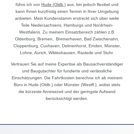
führe ich von
Hude (Oldb.)
aus, bin jedoch flexibel und
kann Ihnen kurzfristig einen Termin in Ihrer Umgebung
anbieten. Mein Kundenstamm erstreckt sich über weite
Teile Niedersachsens, Hamburgs und Nordrhein-
Westfalens. Zu meinem Einsatzbereich zählen z.B.
Oldenburg, Bremen, Bremerhaven, Bad Zwischenahn,
Cloppenburg, Cuxhaven, Delmenhorst, Emden, Münster,
Lohne, Aurich, Wildeshausen, Rastede und Stuhr.
Vertrauen Sie auf meine Expertise als Bausachverständiger
und Baugutachter für fundierte und verlässliche
Einschätzungen. Die Fahrtkosten berechne ich ab meinem
Büro in Hude (Oldb.) oder Münster (Westfl.), wobei stets
die kürzeste Anreisezeit und der geringste Aufwand
berücksichtigt werden.