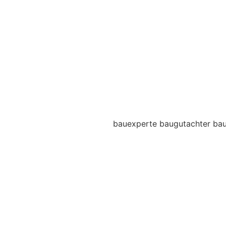
bauexperte baugutachter ba