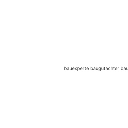
bauexperte baugutachter bau