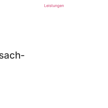
Leistungen
usach­