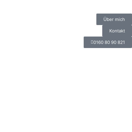
Über mich
Kontakt
0160 80 90 821